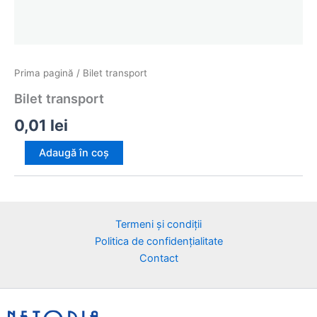
Prima pagină
/ Bilet transport
Bilet transport
0,01
lei
Cantitate
Adaugă în coș
Bilet
transport
Termeni și condiții
Politica de confidențialitate
Contact