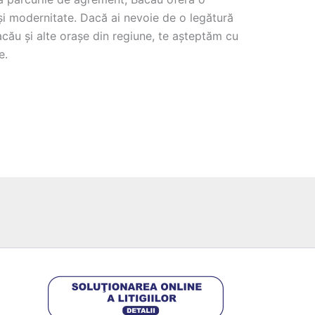
și modernitate. Dacă ai nevoie de o legătură
Bacău și alte orașe din regiune, te așteptăm cu
e.