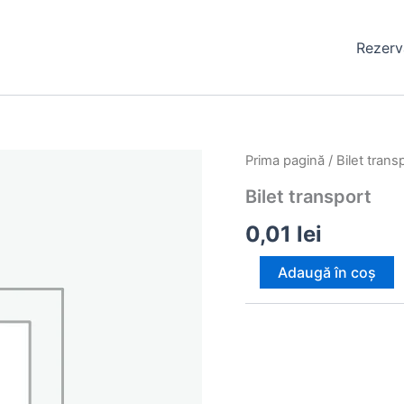
Rezerv
Prima pagină
/ Bilet trans
Bilet transport
0,01
lei
Cantitate
Adaugă în coș
Bilet
transport