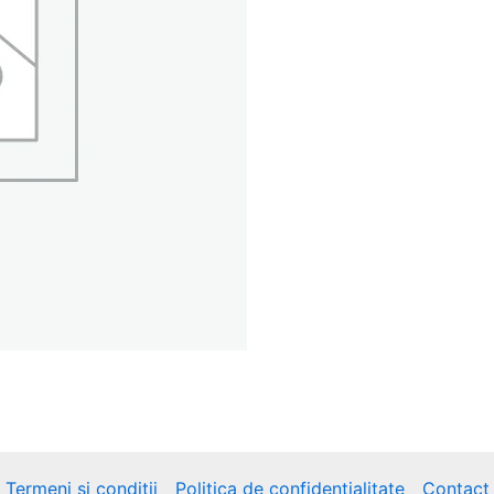
Termeni și condiții
Politica de confidențialitate
Contact