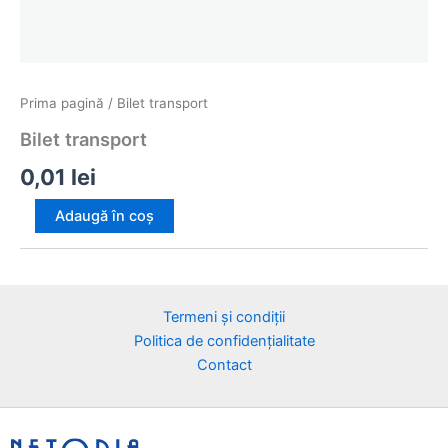
Prima pagină
/ Bilet transport
Bilet transport
0,01
lei
Cantitate
Adaugă în coș
Bilet
transport
Termeni și condiții
Politica de confidențialitate
Contact