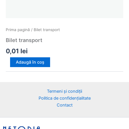
Prima pagină
/ Bilet transport
Bilet transport
0,01
lei
Cantitate
Adaugă în coș
Bilet
transport
Termeni și condiții
Politica de confidențialitate
Contact