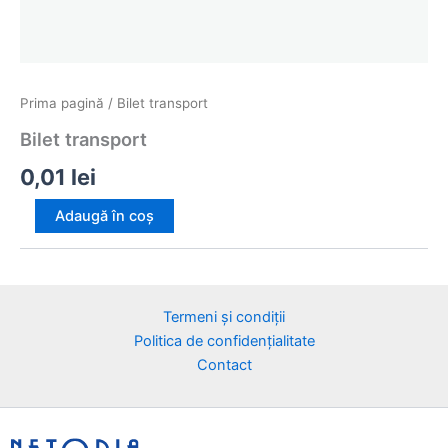
Prima pagină
/ Bilet transport
Bilet transport
0,01
lei
Cantitate
Adaugă în coș
Bilet
transport
Termeni și condiții
Politica de confidențialitate
Contact