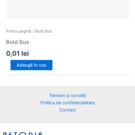
Prima pagină
/ Bold Bus
Bold Bus
0,01
lei
Cantitate
Adaugă în coș
Bold
Bus
Termeni și condiții
Politica de confidențialitate
Contact