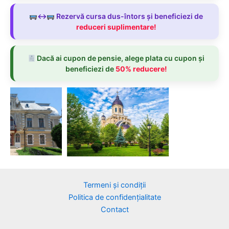
↔️
Rezervă cursa dus-întors și beneficiezi de
reduceri suplimentare!
Dacă ai cupon de pensie, alege plata cu cupon și
beneficiezi de
50% reducere!
Termeni și condiții
Politica de confidențialitate
Contact