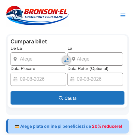
Skip
to
content
Cumpara bilet
De La
La
Data Plecare
Data Retur (Optional)
Cauta
Alege plata online și beneficiezi de
20% reducere!